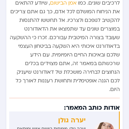
לרכיבים שונים. כמו
אמן הבישום
, שיודע להתאים
את הניחוח המושלם לכל אדם, כך גם אתם צריכים
להקשיב לגופכם ולצרכיו. אל תחששו להתנסות
במוצרים שונים עד שתמצאו את הדאודורנט
שעובד בצורה המיטבית עבורכם. זכרו כי ההשקעה
בדאודורנט איכותי היא השקעה בביטחון העצמי
שלכם ובאיכות החיים היומיומית. עם הידע
שרכשתם במאמר זה, אתם מצוידים בכלים
הנחוצים לבחירה מושכלת של דאודורנט שיעניק
לכם הגנה אופטימלית ותחושת רעננות לאורך כל
היום.
אודות כותב המאמר:
יערה גולן
יערה גולן, מומחית בישום אישי ומותאם