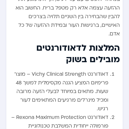
ההזעה עצמה אלא רק מטפל בריח. החשוב הוא
להבין שהבחירה בין השניים תלויה בצרכים
האישיים, ברגישות העור ובמידת ההזעה של כל
אדם.
המלצות לדאודורנטים
מובילים בשוק
דאודורנט Vichy Clinical Strength – מוצר
פרימיום המציע הגנה מקסימלית למשך 48
שעות. מתאים במיוחד לבעלי הזעה מרובה
ומכיל מינרלים מרגיעים המתאימים לעור
רגיש.
דאודורנט Rexona Maximum Protection –
פורמולה ייחודית המשלבת טכנולוגיית