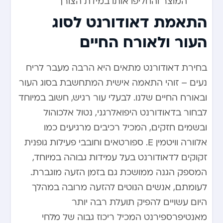
המוצר והחליפו אותו במידת הצורך
התאמת דאודורנט לסוג
העור ולאורח החיים
בחירת דאודורנט מתאים היא הרבה מעבר לריח
נעים – זוהי התאמה אישית המתחשבת בסוג העור
ובאורח החיים שלנו. לבעלי עור רגיש, חשוב במיוחד
לבחור בדאודורנט היפואלרגני, נטול אלכוהול
ובשמים חזקים, המכיל רכיבים מרגיעים כמו
אלוורה וויטמין E. ספורטאים וחובבי פעילות גופנית
זקוקים לדאודורנט בעל עמידות גבוהה במיוחד,
המספק הגנה ממושכת גם בזמן הזעה מוגברת.
לעומתם, אנשים הנוטים להזעה מרובה במהלך
היום עשויים להפיק תועלת רבה יותר
מאנטיפרספירנט המכיל ריכוז גבוה של מלחי