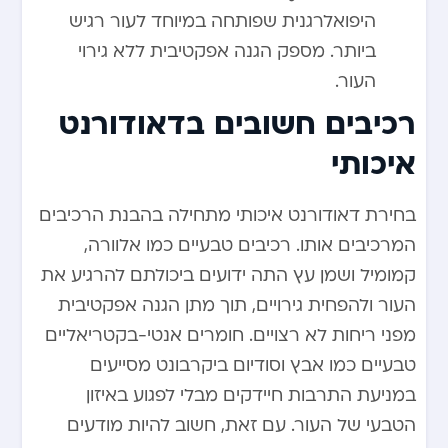
היפואלרגנית שפותחה במיוחד לעור רגיש
ביותר. מספק הגנה אפקטיבית ללא גירוי
העור.
רכיבים חשובים בדאודורנט
איכותי
בחירת דאודורנט איכותי מתחילה בהבנת הרכיבים
המרכיבים אותו. רכיבים טבעיים כמו אלוורה,
קמומיל ושמן עץ התה ידועים ביכולתם להרגיע את
העור ולהפחית גירויים, תוך מתן הגנה אפקטיבית
מפני ריחות לא רצויים. חומרים אנטי-בקטריאליים
טבעיים כמו אבץ וסודיום ביקרבונט מסייעים
במניעת התרבות חיידקים מבלי לפגוע באיזון
הטבעי של העור. עם זאת, חשוב להיות מודעים