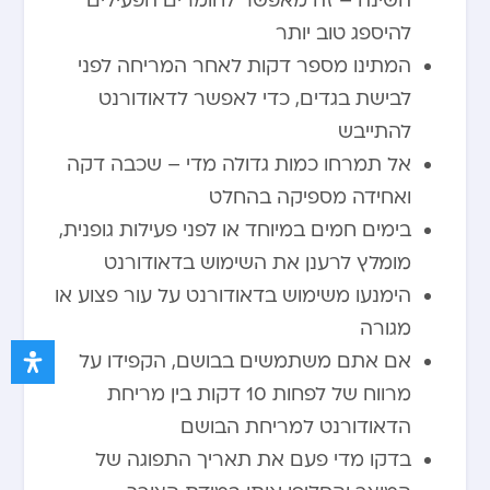
השינה – זה מאפשר לחומרים הפעילים
להיספג טוב יותר
המתינו מספר דקות לאחר המריחה לפני
לבישת בגדים, כדי לאפשר לדאודורנט
להתייבש
אל תמרחו כמות גדולה מדי – שכבה דקה
ואחידה מספיקה בהחלט
בימים חמים במיוחד או לפני פעילות גופנית,
מומלץ לרענן את השימוש בדאודורנט
הימנעו משימוש בדאודורנט על עור פצוע או
מגורה
אם אתם משתמשים בבושם, הקפידו על
מרווח של לפחות 10 דקות בין מריחת
הדאודורנט למריחת הבושם
בדקו מדי פעם את תאריך התפוגה של