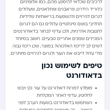
לרכיבים שכדאי להימנע מהם, כמו אלומיניום
כלוריד הידרט, פראבנים ופתלאטים, שעלולים
לגרום לגירויים ולהשפעות בריאותיות שליליות.
תחליבי בושם סינתטיים עלולים גם הם לגרום
לתגובות אלרגיות, ולכן עדיף לבחור בדאודורנטים
המכילים שמנים אתריים טבעיים. חשוב במיוחד
לשים לב לריכוז האלכוהול במוצר, שכן ריכוז גבוה
מדי עלול לייבש את העור ולגרום לגירויים מיותרים.
טיפים לשימוש נכון
בדאודורנט
מומלץ למרוח דאודורנט על עור נקי ויבש
לחלוטין, עדיף לאחר המקלחת
השתמשו בדאודורנט בשעות הערב לפני