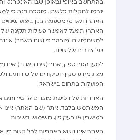
בהתחשב באופי ובאופן שבו האינטרנט והשי
יגרמו לתקלות כלשהן. מוסכם בזה כי למ
האתר) ו/או מי מטעמה בגין ביצוע שינויים
האתר) תפעל לאפשר פעילות תקינה של 
למשתמשים. מובהר כי (שם האתר) איננה
של צדדים שלישיים.
למען הסר ספק, אתר (שם האתר) אינו מ
מציג מידע מקיף וסיקורים על שירותים ול
הפועלות בתחום בישראל.
האחריות על רכישת מוצרים או שירותים 
המשתמש בלבד. אתר (שם האתר) אינו אח
במישרין או בעקיפין, משימוש בשירות.
האתר אינו נושא באחריות לכל קשר בין אם ו