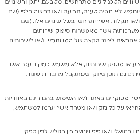
נויים הטכנולוגיים מתרחשים, מטבעם, יתכן והשינויים
שתמש לא תהיה טענה, תביעה ו/או דרישה כלפי (שם
 ו/או תקלות אשר יתרחשו בשל שינויים אלו. (שם
מערכותיה אשר מאפשרות סיפוק שירותים
 אחראית לציוד הקצה של המשתמש ו/או לשירותים
ציע או מספק שירותים, אלא משמש כמקור עזר אשר
עיתים גם תוכן שיווקי שמתקבל מחברות שונות
אשר מסוקרים באתר ו/או השימוש בהם הינם באחריות
ראי על כל נזק ו/או מטרד אשר יגרמו למשתמש,
ירטואלי ו/או פיזי שנוצר בין הגולש לבין ספקי