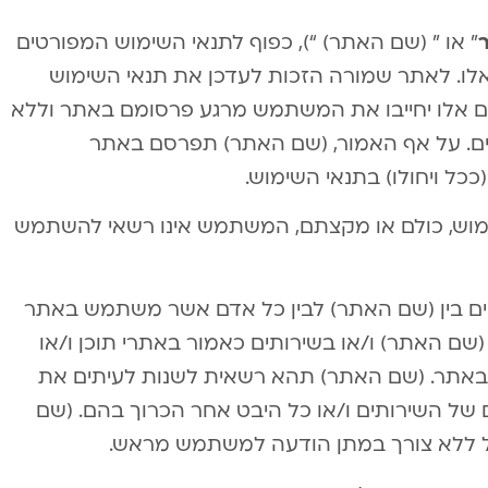
” או ” (שם האתר) “), כפוף לתנאי השימוש המפורטים
ו. לאתר שמורה הזכות לעדכן את תנאי השימוש
יים אלו יחייבו את המשתמש מרגע פרסומם באתר וללא
ים. על אף האמור, (שם האתר) תפרסם באתר
ככל ויחולו) בתנאי השימוש.
מוש, כולם או מקצתם, המשתמש אינו רשאי להשתמש
ם בין (שם האתר) לבין כל אדם אשר משתמש באתר
(שם האתר) ו/או בשירותים כאמור באתרי תוכן ו/או
 באתר. (שם האתר) תהא רשאית לשנות לעיתים את
 של השירותים ו/או כל היבט אחר הכרוך בהם. (שם
”ל ללא צורך במתן הודעה למשתמש מראש.