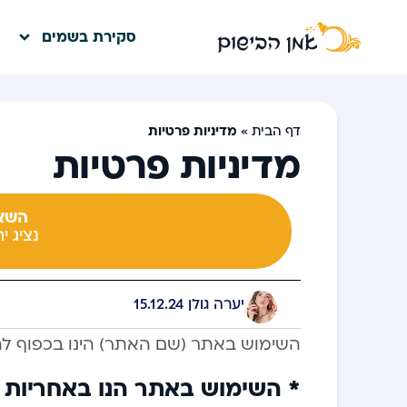
סקירת בשמים
מדיניות פרטיות
דף הבית
»
מדיניות פרטיות
השאי
נציג י
יערה גולן
15.12.24
השימוש באתר (שם האתר) הינו בכפוף ל
* השימוש באתר הנו באחריות 