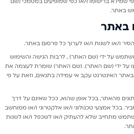
י שמילא ברישומו ו/או כפי שמופיעים במסמכי (שם
ש באתר.
 באתר
ר ו/או לשנות ו/או לערוך כל פרסום באתר.
שתמש על ידי (שם האתר) , לרבות הגישה והשימוש
ו על ידי (שם האתר). (שם האתר) שומרת לעצמה את
באתר האינטרנט עקב אי עמידה בתנאים, וזאת על פי
נים מהאתר, בכל אופן שהוא, ככל שאינם על דרך
. בכל אמצעי טכנולוגי ו/או אלקטרוני ו/או ממוחשב
משתמש מתחייב שלא להעתיק ו/או לשכפל ו/או לשנות
תר.