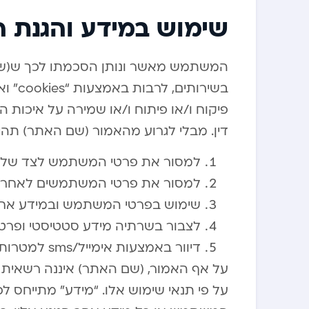
שימוש במידע והגנת ה
המשתמש מאשר ונותן הסכמתו לכך ש(שם
בשירו
פיקוח ו/או פיתוח ו/או שמירה על איכות ה
דין. מבלי לגרוע מהאמור (שם האתר) תהי
למסור את פרטי המשתמש לצד שלישי
למסור את פרטי המשתמשים לאחר או
שימוש בפרטי המשתמש ובמידע אח
לצבור בשרתיה מידע סטטיסטי ופרט
דיוור באמצעות אימייל/sms למטרות שיווקיות.
על אף האמור, (שם האתר) איננה רשאית ו
על פי תנאי שימוש אלו. “מידע” מתייחס 