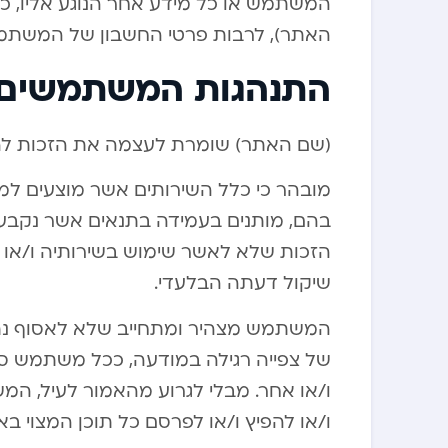
המשתמש או כל מידע אחר הנוגע אליו, כפ
האתר), לרבות פרטי החשבון של המשתמ
התנהגות המשתמשים
(שם האתר) שומרת לעצמה את הזכות להסי
מובהר כי כלל השירותים אשר מוצעים למ
בהם, מותנים בעמידה בתנאים אשר נקבע
הזכות שלא לאשר שימוש בשירותיה ו/או 
שיקול דעתה הבלעדי.
המשתמש מצהיר ומתחייב שלא לאסוף נתו
של צפייה רגילה במודעה, ככל משתמש סביר
ו/או אחר. מבלי לגרוע מהאמור לעיל, ה
ו/או להפיץ ו/או לפרסם כל תוכן המצוי בא