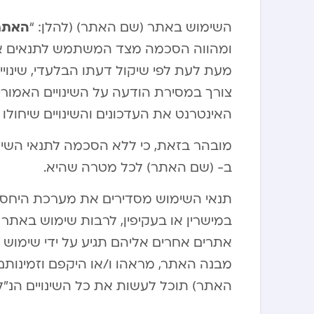
האתר
השימוש באתר (שם האתר) (להלן: “
ומהווה הסכמה מצד המשתמש לתנאים אל
מעת לעת לפי שיקול דעתו הבלעדי, שינו
צורך במסירת הודעה על השינויים האמור
האינטרנט את העדכונים והשינויים שיחולו (
מובהר בזאת, כי ללא הסכמה לתנאי השי
ב- (שם האתר) לכל מטרה שהיא.
תנאי השימוש מסדירים את מערכת היחסי
במישרין או בעקיפין, לרבות שימוש באתר 
אתרים אחרים אליהם תגיע על ידי שימוש
מבנה האתר, מראהו ו/או היקפם וזמינותם
האתר) תוכל לעשות את כל השינויים הנ