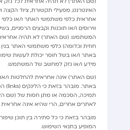
(שם האתר) לא תהיה אחראית לכל נזק 
האינטרנט, מפעילי תקשורת, ציוד הקצה ו
אחראית כלפי משתמשי האתר ו/או כלפי 
ווירוסים ו/או תוכנות וקבצים הרסניים,
המשתמש. (שם האתר) לא תהיה אחראית ב
חוזית וכדומה) כלפי משתמשי האתר בגין כ
באתר ו/או בשל חוסר יכולת לעשות שימוש
מידע ו/או נזק למחשב של המשתמש.
(שם האתר) אינה אחראית להחלטות ו/או
באתר.
תמיכה, הסכמה או מתן חסות של (שם ה
לאתרים אחרים, הרי שהיא אינה אחראית ל
מובהר בזאת כי כל סתירה בין תוכן שיפורס
המופיע בתנאי השימוש.