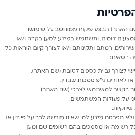
פרטיות
 האתר) תבצע פיקוח ממוחשב על שימושו
תים, לרבות באמצעות “cookies” ואמצעים דומים, ותשתמש במידע למען בקרה ו/או
שירותים, רמתם ותקינותם ו/או לצורך קיום הוראות כל
ה רשאית:
 לצורך גביית כספים לטובת (שם האתר).
 לאחרים ע”פ סמכות שבדין.
ר בקשר למשתמש לצרכי (שם האתר).
ני על פעולות המשתמשים.
לא תפרסם מידע למי שאינו מורשה לכך על פי דין או
לכל רשימה או מסמכים בהם רשומים שם ומען