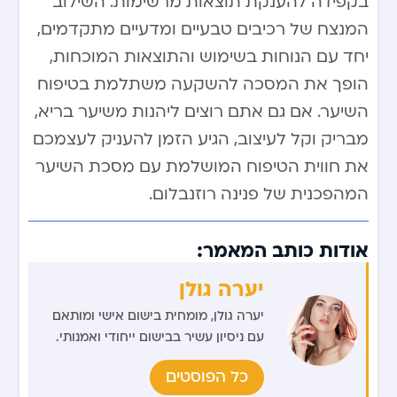
בקפידה להענקת תוצאות מרשימות. השילוב
המנצח של רכיבים טבעיים ומדעיים מתקדמים,
יחד עם הנוחות בשימוש והתוצאות המוכחות,
הופך את המסכה להשקעה משתלמת בטיפוח
השיער. אם גם אתם רוצים ליהנות משיער בריא,
מבריק וקל לעיצוב, הגיע הזמן להעניק לעצמכם
את חווית הטיפוח המושלמת עם מסכת השיער
המהפכנית של פנינה רוזנבלום.
אודות כותב המאמר:
יערה גולן
יערה גולן, מומחית בישום אישי ומותאם
עם ניסיון עשיר בבישום ייחודי ואמנותי.
כל הפוסטים