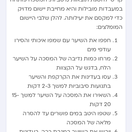
במעבדות מובילות והיא מחייבת יישום מדויק
כדי למקסם את יעילותה. להלן שלבי היישום
המומלצים:
חפפו את השיער עם שמפו איכותי והסירו
עודפי מים
מרחו כמות נדיבה של המסכה על השיער
הלח, בדגש על הקצוות
עסו בעדינות את הקרקפת והשיער
בתנועות סיבוביות למשך 2-3 דקות
השאירו את המסכה על השיער למשך 15-
20 דקות
שטפו היטב במים פושרים עד להסרה
מלאה של המסכה
ייבשו את השיער במגבת רכה, בעדינות