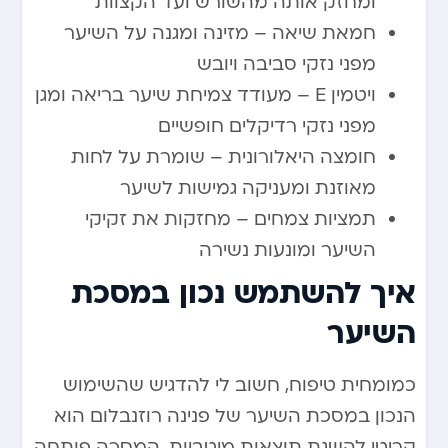
ומחזק אותה מהשורש ועד הקצוות
חמאת שיאה – מזינה ומגנה על השיער
מפני נזקי סביבה ויובש
ויטמין E – מעודד צמיחת שיער בריאה ומגן
מפני נזקי רדיקלים חופשיים
חומצה היאלורונית – שומרת על לחות
מאוזנת ומעניקה גמישות לשיער
תמציות צמחים – מחזקות את זקיקי
השיער ומונעות נשירה
איך להשתמש נכון במסכת
השיער
כמומחית טיפוח, חשוב לי להדגיש שהשימוש
הנכון במסכת השיער של פנינה רוזנבלום הוא
קריטי להשגת תוצאות מיטביות. המסכה פותחה