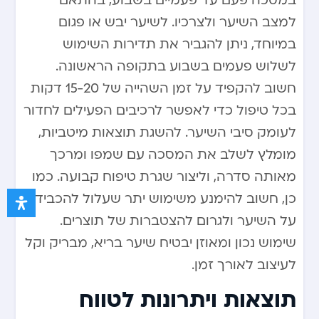
במסכה פעם עד פעמיים בשבוע, בהתאם
למצב השיער ולצרכיו. לשיער יבש או פגום
במיוחד, ניתן להגביר את תדירות השימוש
לשלוש פעמים בשבוע בתקופה הראשונה.
חשוב להקפיד על זמן השהייה של 15-20 דקות
בכל טיפול כדי לאפשר לרכיבים הפעילים לחדור
לעומק סיבי השיער. להשגת תוצאות מיטביות,
מומלץ לשלב את המסכה עם שמפו ומרכך
מאותה סדרה, וליצור שגרת טיפוח קבועה. כמו
כן, חשוב להימנע משימוש יתר שעלול להכביד
על השיער ולגרום להצטברות של תוצרים.
שימוש נכון ומאוזן יבטיח שיער בריא, מבריק וקל
לעיצוב לאורך זמן.
תוצאות ויתרונות לטווח