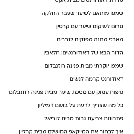
סדרת דאודורנטים מבית אקס
שמפו מותאם לשיער שעבר החלקה
סרום לשיקום שיער עם קרטין
מארזי מתנה מפנקים לגברים
הדור הבא של דאודורנטים: חלאבין
שמפו יוקרתי מבית פנינה רוזנבלום
דאודורנט קרמה לנשים
טיפוח עמוק עם מסכת שיער מבית פנינה רוזנבלום
כל מה שצריך לדעת על בושם 1 מיליון
פתרונות צביעת גבות מבית לוריאל
איך לבחור את המייקאפ המושלם מבית קרליין