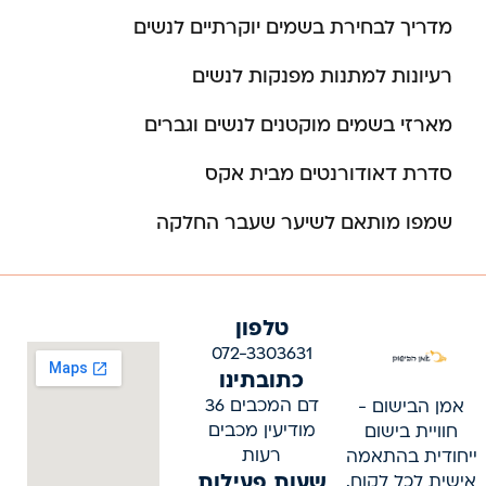
מדריך לבחירת בשמים יוקרתיים לנשים
רעיונות למתנות מפנקות לנשים
מארזי בשמים מוקטנים לנשים וגברים
סדרת דאודורנטים מבית אקס
שמפו מותאם לשיער שעבר החלקה
טלפון
072-3303631
כתובתינו
דם המכבים 36
אמן הבישום -
מודיעין מכבים
חוויית בישום
רעות
ייחודית בהתאמה
שעות פעילות
אישית לכל לקוח.