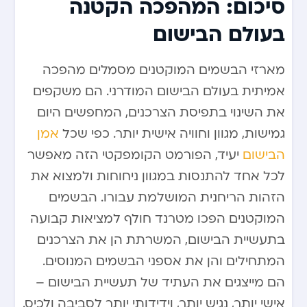
סיכום: המהפכה הקטנה
בעולם הבישום
מארזי הבשמים המוקטנים מסמלים מהפכה
אמיתית בעולם הבישום המודרני. הם משקפים
את השינוי בתפיסת הצרכנים, המחפשים היום
גמישות, מגוון וחוויה אישית יותר. כפי שכל
אמן
הבישום
יעיד, הפורמט הקומפקטי הזה מאפשר
לכל אחד להתנסות במגוון ניחוחות ולמצוא את
הזהות הריחנית המושלמת עבורו. הבשמים
המוקטנים הפכו מטרנד חולף למציאות קבועה
בתעשיית הבישום, המשרתת הן את הצרכנים
המתחילים והן את אספני הבשמים המנוסים.
הם מייצגים את העתיד של תעשיית הבישום –
אישי יותר, נגיש יותר, וידידותי יותר לסביבה ולכיס.