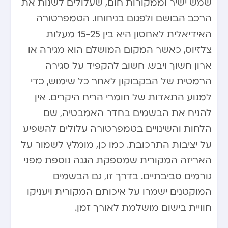
שמש ישיר וממקורות חום, שעלולים לשנות את
הרכב הבושם ולפגום בניחוחו. הטמפרטורה
האידיאלית לאחסון היא בין 15-25 מעלות
צלזיוס, כאשר המקום המושלם הוא מגירה או
ארון חשוך ויבש. חשוב להקפיד על סגירה
הרמטית של הבקבוקון לאחר כל שימוש, כדי
למנוע התאדות של חומרי הריח היקרים. אין
להניח את הבשמים בחדר האמבטיה, שם
הלחות והשינויים בטמפרטורה עלולים להשפיע
על יציבות התרכובת. כמו כן, מומלץ לשמור על
האריזה המקורית שמספקת הגנה נוספת מפני
גורמים סביבתיים. בדרך זו, גם הבשמים
המוקטנים ישמרו על איכותם המקורית ויעניקו
חוויית בישום מושלמת לאורך זמן.