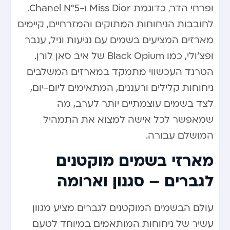
ופרחי הדר, כדוגמת Miss Dior ו-Chanel N°5.
לחובבות הניחוחות המתוקים והמזרחיים, קיימים
מארזים המציעים בשמים עם נגיעות וניל, ענבר
ופצ’ולי, כמו Black Opium של איב סאן לורן.
הטרנד העכשווי מתמקד במארזים המשלבים
ניחוחות קלילים ורעננים, המתאימים ליום-יום,
לצד בשמים עוצמתיים יותר לערב, מה
שמאפשר לכל אישה למצוא את התמהיל
המושלם עבורה.
מארזי בשמים מוקטנים
לגברים – סגנון וארומה
עולם הבשמים המוקטנים לגברים מציע מגוון
עשיר של ניחוחות המותאמים במיוחד לטעם