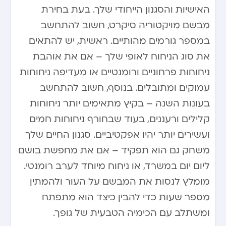
האישיות והסגנון הייחודי שלך. בעת בחירת
מבשם מויקטוריה סיקרט, חשוב להתחשב
במספר גורמים מהותיים. ראשית, יש להתאים
את סוג הניחוח לאופי שלך – אם את אוהבת
ניחוחות פרחוניים ורומנטיים או מעדיפה ניחוחות
עמוקים ומתובלים. בנוסף, חשוב להתחשב
בעונות השנה – בקיץ מתאימים יותר ניחוחות
קלילים ורעננים, בעוד שבחורף ניחוחות חמים
ועשירים יותר יהיו אפקטיביים. סגנון החיים שלך
משחק גם הוא תפקיד – אם את מחפשת בושם
ליום יום במשרד, או ניחוח מיוחד לערב רומנטי.
מומלץ לנסות את המבשם על העור ולהמתין
מספר שעות כדי להבין כיצד הוא מתפתח
ומשתלב עם הכימיה הטבעית של גופך.