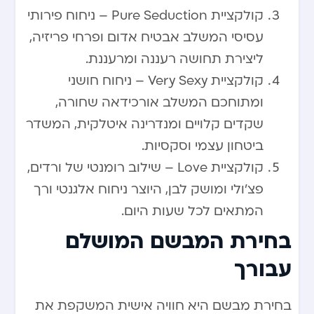
קולקציית Pure Seduction – ניחוח פירותי
עסיסי המשלב אבטיח אדום ופרחי פריזיה,
ליצירת תחושה רעננה ומרעננת.
קולקציית Very Sexy – ניחוח חושני
ומתוחכם המשלב אורכידאה שחורה,
שקדים קלויים ומנדרינה איטלקית, המשדר
ביטחון עצמי וסקסיות.
קולקציית Love – שילוב רומנטי של ורדים,
פצ’ולי ומושק לבן, היוצר ניחוח אלגנטי ורך
המתאים לכל שעות היום.
בחירת המבשם המושלם
עבורך
בחירת מבשם היא חוויה אישית המשקפת את