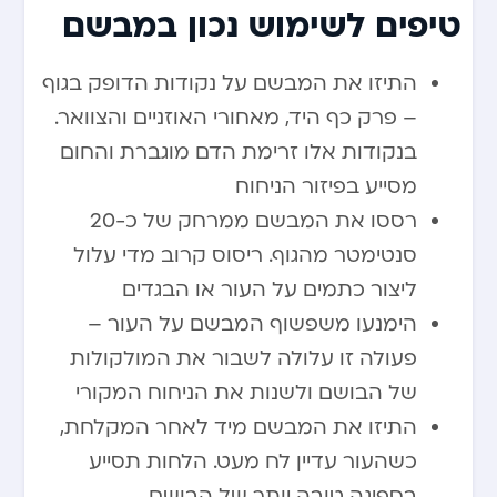
טיפים לשימוש נכון במבשם
התיזו את המבשם על נקודות הדופק בגוף
– פרק כף היד, מאחורי האוזניים והצוואר.
בנקודות אלו זרימת הדם מוגברת והחום
מסייע בפיזור הניחוח
רססו את המבשם ממרחק של כ-20
סנטימטר מהגוף. ריסוס קרוב מדי עלול
ליצור כתמים על העור או הבגדים
הימנעו משפשוף המבשם על העור –
פעולה זו עלולה לשבור את המולקולות
של הבושם ולשנות את הניחוח המקורי
התיזו את המבשם מיד לאחר המקלחת,
כשהעור עדיין לח מעט. הלחות תסייע
בספיגה טובה יותר של הבושם