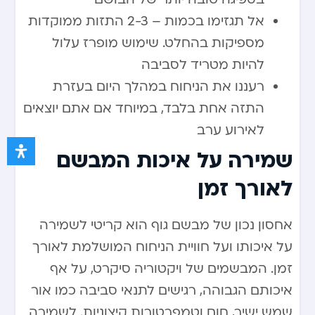
אל תגזימו בכמות – 2-3 התזות ממוקדות
מספיקות בהחלט. שימוש מופרז עלול
להיות מטריד לסביבה
רעננו את הניחוח במהלך היום בעזרת
התזה אחת בלבד, במיוחד אם אתם יוצאים
לאירוע ערב
שמירה על איכות המבשם
לאורך זמן
אחסון נכון של מבשם גוף הוא קריטי לשמירה
על איכותו ועל חוויית הניחוח המושלמת לאורך
זמן. המבשמים של ויקטוריה סיקרט, על אף
איכותם הגבוהה, רגישים לתנאי סביבה כמו אור
שמש ישיר, חום וטמפרטורות קיצוניות. לשמירה