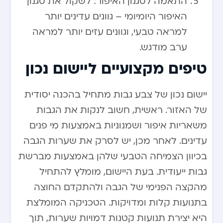
התאמה לסגנון האיפור: לשקול את סגנון
האיפור היומיומי – גוונים עדינים יותר
למראה טבעי, וגוונים עזים יותר למראה
ערב מודגש.
טיפים מקצועיים ליישום נכון
יישום נכון של צבע גבות מתחיל בהכנה יסודית
של האזור. ראשית, חשוב לנקות את הגבות
משאריות איפור ושמנוניות באמצעות מי פנים
עדינים. לאחר מכן, יש לסרק את שערות הגבה
בכיוון הצמיחה הטבעי שלהן באמצעות מברשת
גבות ייעודית. בעת היישום, מומלץ להתחיל
מהקצה הפנימי של הגבה ולהתקדם החוצה
בתנועות קלות ומדויקות. הטכניקה המומלצת
היא יצירת תנועות קטנות דמויות שערות, תוך